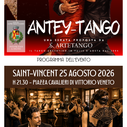
PROGRAMMA DELL'EVENTO