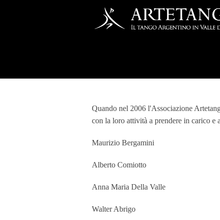
Salta al contenuto principale
Quando nel 2006 l'Associazione Artetango s
con la loro attività a prendere in carico e
Maurizio Bergamini
Alberto Comiotto
Anna Maria Della Valle
Walter Abrigo