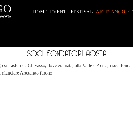
HOME
EVENTI
FESTIVAL
ARTETANGO
C
SOCI FONDATORI AOSTA
i trasferì da Chivasso, dove era nata, alla Valle d'Aosta, i soci fondat
 a rilanciare Artetango furono: