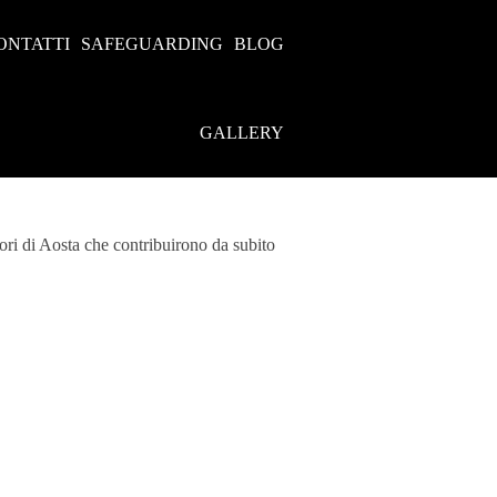
ONTATTI
SAFEGUARDING
BLOG
GALLERY
ori di Aosta che contribuirono da subito