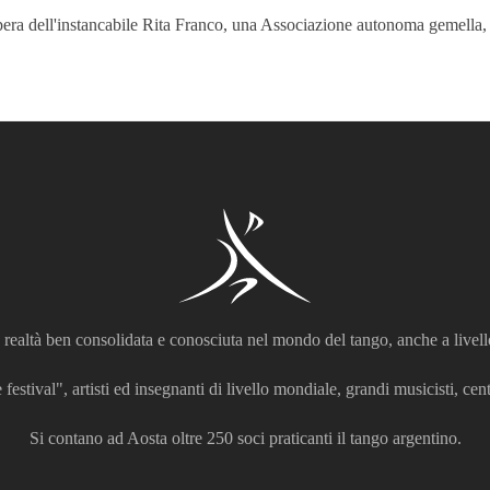
opera dell'instancabile Rita Franco, una Associazione autonoma gemella, 
realtà ben consolidata e conosciuta nel mondo del tango, anche a livell
 festival", artisti ed insegnanti di livello mondiale, grandi musicisti, centi
Si contano ad Aosta oltre 250 soci praticanti il tango argentino.