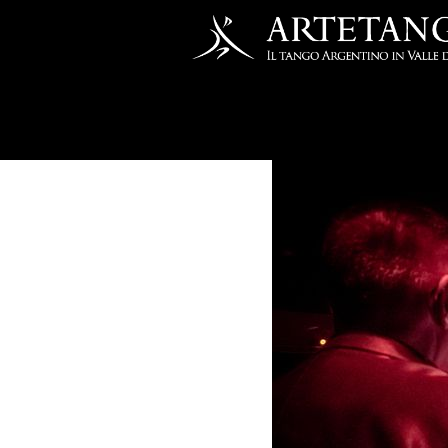
Salta al contenuto principale