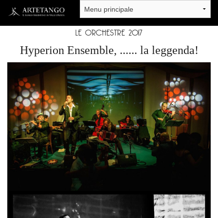
Salta al contenuto principale
LE ORCHESTRE 2017
Hyperion Ensemble, ...... la leggenda!