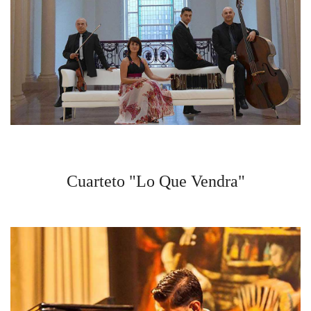
Cuarteto "Lo Que Vendra"