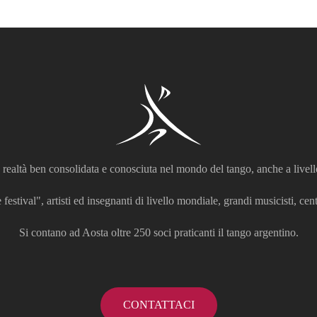
realtà ben consolidata e conosciuta nel mondo del tango, anche a livell
 festival", artisti ed insegnanti di livello mondiale, grandi musicisti, centi
Si contano ad Aosta oltre 250 soci praticanti il tango argentino.
CONTATTACI