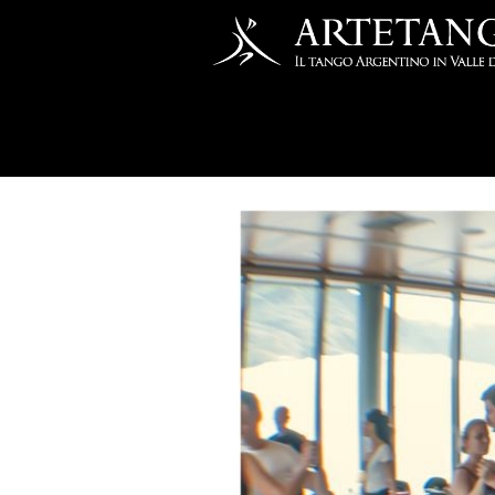
Salta al contenuto principale