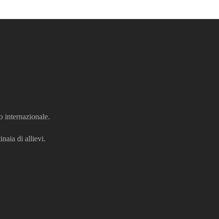
o internazionale.
naia di allievi.