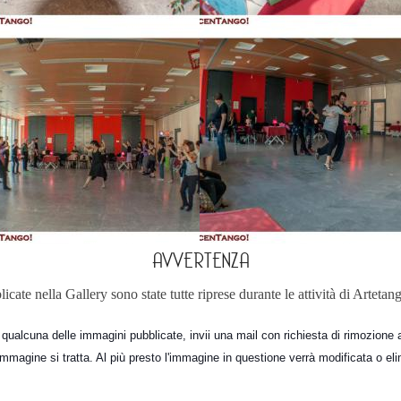
AVVERTENZA
ate nella Gallery sono state tutte riprese durante le attività di Artetang
ualcuna delle immagini pubblicate, invii una mail con richiesta di rimozione
immagine si tratta. Al più presto l'immagine in questione verrà modificata o eli