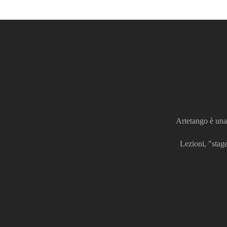
Artetango è una 
Lezioni, "stage