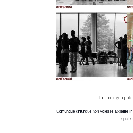
Le immagini pubblic
Comunque chiunque non volesse apparire in q
quale 