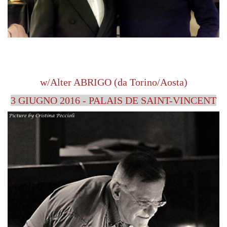
w/Alter ABRIGO (da Torino/Aosta)
3 GIUGNO 2016 - PALAIS DE SAINT-VINCENT