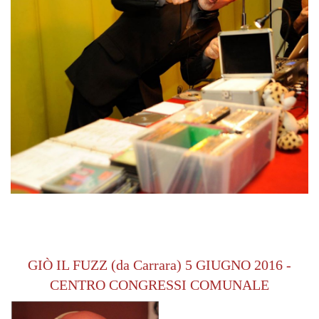
GIÒ IL FUZZ (da Carrara) 5 GIUGNO 2016 -
CENTRO CONGRESSI COMUNALE