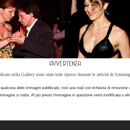
AVVERTENZA
ate nella Gallery sono state tutte riprese durante le attività di Artetang
ualcuna delle immagini pubblicate, invii una mail con richiesta di rimozione
immagine si tratta. Al più presto l'immagine in questione verrà modificata o eli