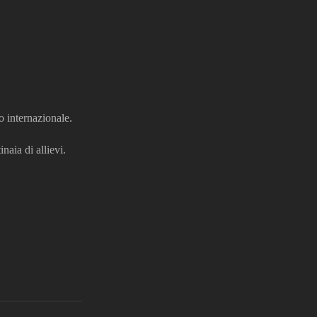
o internazionale.
naia di allievi.