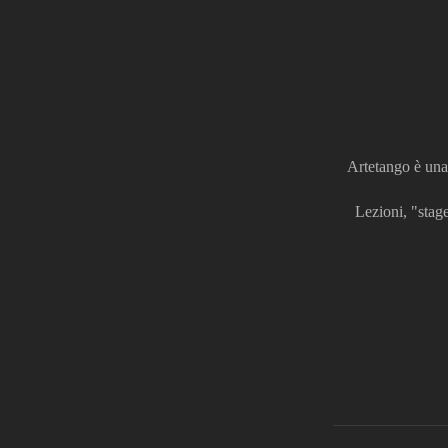
Artetango è una 
Lezioni, "stage