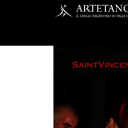
Salta al contenuto principale