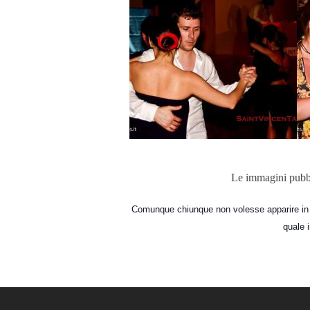
Le immagini pubblic
Comunque chiunque non volesse apparire in q
quale 