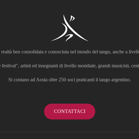
realtà ben consolidata e conosciuta nel mondo del tango, anche a livell
 festival", artisti ed insegnanti di livello mondiale, grandi musicisti, centi
Si contano ad Aosta oltre 250 soci praticanti il tango argentino.
CONTATTACI