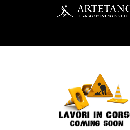
Salta al contenuto principale