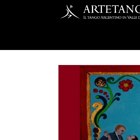
Salta al contenuto principale