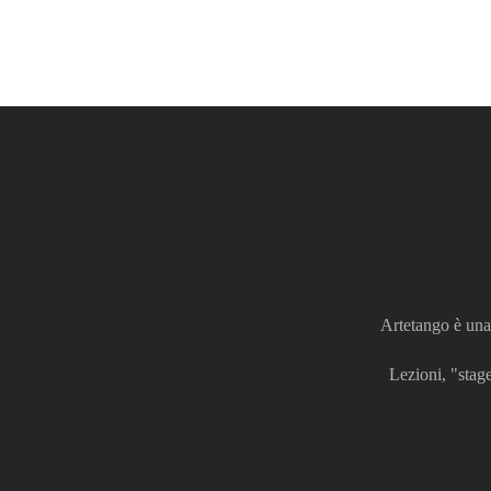
Artetango è una 
Lezioni, "stage