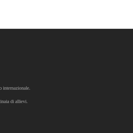
o internazionale.
naia di allievi.