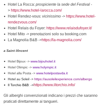
Hotel La Rocca:
prospiciente la sede del Festival
-
>
https://www.hotel-larocca.com/
Hotel Rendez-vous:
vicinissimo
->
https://www.hotel-
rendezvous.com/
Hotel Relais du Foyer:
https://www.relaisdufoyer.it/
Hotel Mito -> prenotazioni solo su booking.com
La Magnolia B&B ->
https://la-magnolia.com/
a Saint-Vincent
Hotel Bijoux ->
www.bijouhotel.it
Hotel Olimpic ->
www.holympic.it
Hotel alla Posta ->
www.hotelpostavda.it
Hotel au Soleil ->
https://ausoleilexperience.com/albergo
https://www.iltorchio.info/
Il Torchio B&B: ->
Gli alberghi convenzionati indicano i prezzi che saranno
praticati direttamente ai tangueri.