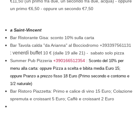
€11,50 (un primo fra due, un secondo fra due, acqua) - oppure
un primo €6,50 - oppure un secondo €7,50
a Saint-Vincent
Bar Ristorante Gisa: sconto 10% sulla carta
Bar Tavola calda "da Arianna" al Bocciodromo +393397561131
: venerdì buffet
10 € (dalle 19 alle 21) - sabato solo pizza
Summer Pub Pizzeria
+390166512354
:
Sconto del 10% per
menu alla carta: oppure Pizza a scelta e bibita media Euro 15;
oppure Pranzo a prezzo fisso 18 Euro (Primo secondo e contorno e
1/2 naturale)
Bar Ristoro Piazzetta: Primo e calice di vino 15 Euro; Colazione
spremuta e croissant 5 Euro;
Caffè e croissant 2 Euro